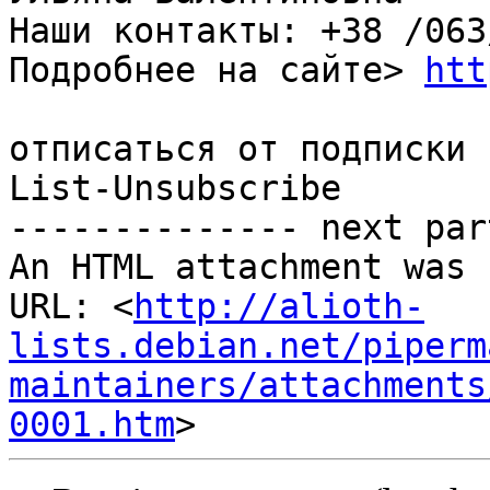
Наши контакты: +38 /063
Подробнее на сайте> 
htt
отписаться от подписки

List-Unsubscribe

-------------- next par
An HTML attachment was 
URL: <
http://alioth-
lists.debian.net/piperm
maintainers/attachments
0001.htm