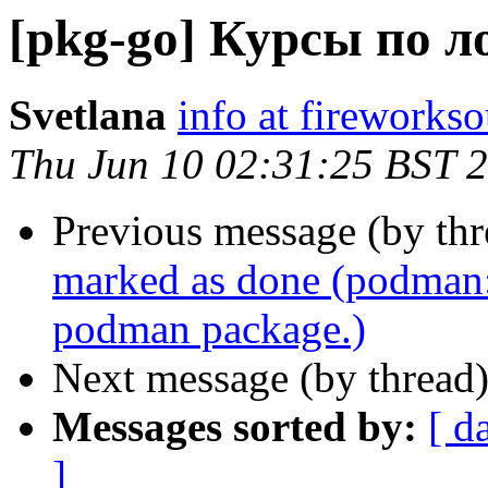
[pkg-go] Курсы по л
Svetlana
info at fireworks
Thu Jun 10 02:31:25 BST 
Previous message (by th
marked as done (podman:
podman package.)
Next message (by thread
Messages sorted by:
[ d
]