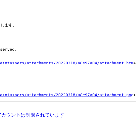


します。



aintainers/attachments/20220318/a8e97a04/attachment.htm
>

aintainers/attachments/20220318/a8e97a04/attachment.png
とのアカウントは制限されています