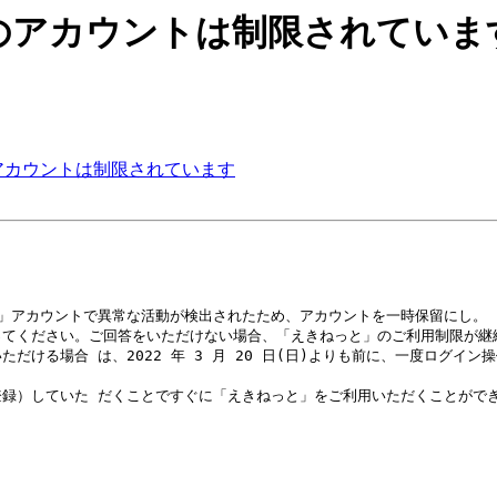
ねっとのアカウントは制限されていま
とのアカウントは制限されています
」アカウントで異常な活動が検出されたため、アカウントを一時保留にし。

てください。ご回答をいただけない場合、「えきねっと」のご利用制限が継続
ける場合 は、2022 年 3 月 20 日(日)よりも前に、一度ログイン操
録）していた だくことですぐに「えきねっと」をご利用いただくことができ