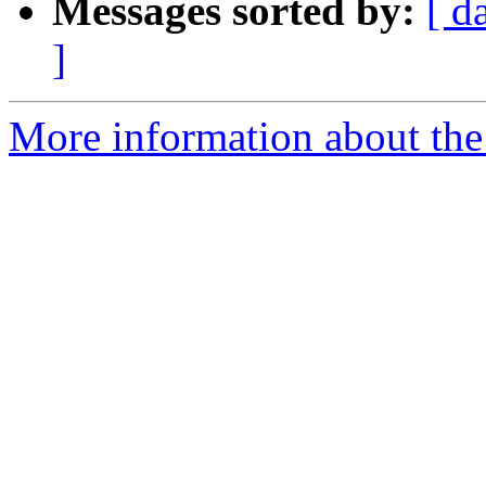
Messages sorted by:
[ d
]
More information about the 