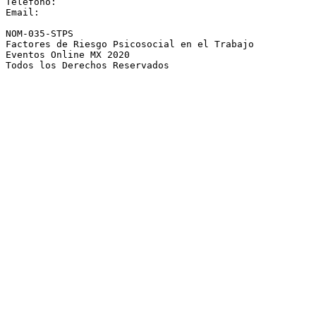
Telefono:

Email:

NOM-035-STPS

Factores de Riesgo Psicosocial en el Trabajo

Eventos Online MX 2020

Todos los Derechos Reservados
