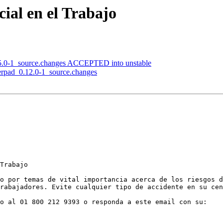
cial en el Trabajo
0.5.0-1_source.changes ACCEPTED into unstable
herpad_0.12.0-1_source.changes
Trabajo

o por temas de vital importancia acerca de los riesgos d
rabajadores. Evite cualquier tipo de accidente en su cen
o al 01 800 212 9393 o responda a este email con su:
