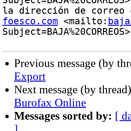
Subject=BAJA%20CORREOS>
la dirección de correo 
foesco.com
 <mailto:
baja
Subject=BAJA%20CORREOS>

Previous message (by th
Export
Next message (by thread
Burofax Online
Messages sorted by:
[ d
]