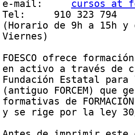
e-mail:     
cursos at f
Tel:     910 323 794

(Horario de 9h a 15h y 
Viernes)

FOESCO ofrece formación
en activo a través de c
Fundación Estatal para 
(antiguo FORCEM) que ge
formativas de FORMACIÓN
y se rige por la ley 30
Antes de imprimir este 