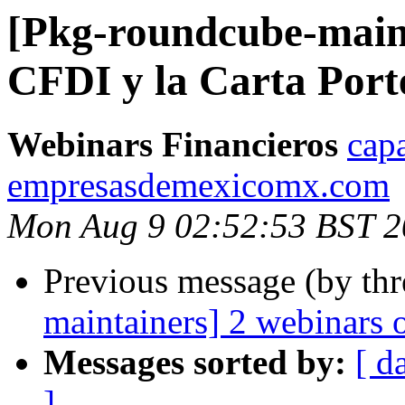
[Pkg-roundcube-maint
CFDI y la Carta Port
Webinars Financieros
capa
empresasdemexicomx.com
Mon Aug 9 02:52:53 BST 
Previous message (by th
maintainers] 2 webinars 
Messages sorted by:
[ d
]