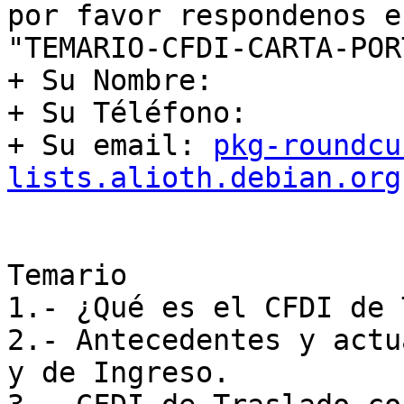
por favor respondenos e
"TEMARIO-CFDI-CARTA-POR
+ Su Nombre:

+ Su Téléfono:

+ Su email: 
pkg-roundcu
lists.alioth.debian.org
Temario

1.- ¿Qué es el CFDI de 
2.- Antecedentes y actu
y de Ingreso.
