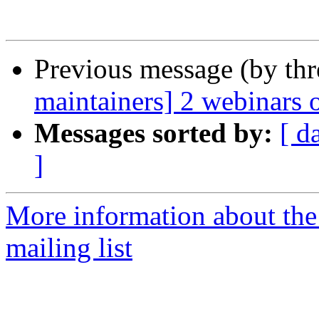
Previous message (by th
maintainers] 2 webinars 
Messages sorted by:
[ d
]
More information about th
mailing list