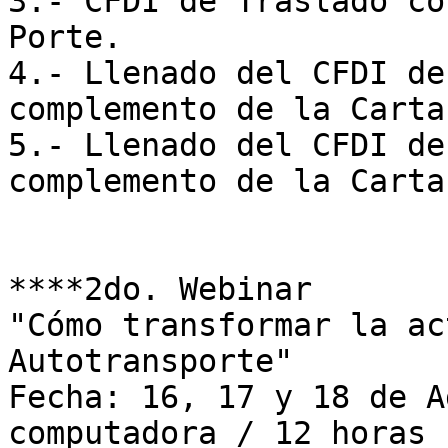
3.- CFDI de Traslado co
Porte.

4.- Llenado del CFDI de
complemento de la Carta
5.- Llenado del CFDI de
complemento de la Carta
****2do. Webinar

"Cómo transformar la ac
Autotransporte"

Fecha: 16, 17 y 18 de A
computadora / 12 horas
