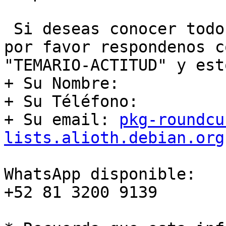
 Si deseas conocer todo el Contenido del temario, 
por favor respondenos c
"TEMARIO-ACTITUD" y est
+ Su Nombre:

+ Su Téléfono:

+ Su email: 
pkg-roundcu
lists.alioth.debian.org
WhatsApp disponible:

+52 81 3200 9139
