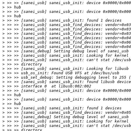
>
>
>
>
>
>
>
>
>
>
>
>
>
>
>
>
>
>
>
>
>
>
>
>
>
>
>
>
>
>