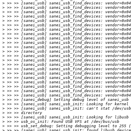
>
>
>
>
>
>
>
>
>
>
>
>
>
>
>
>
>
>
>
>
>
>
>
>
>
>
>
>
>
>