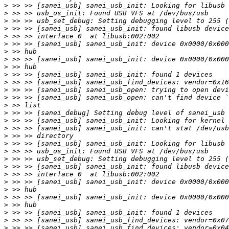
>
>
>
>
>
>
>
>
>
>
>
>
>
>
>
>
>
>
>
>
>
>
>
>
>
>
>
>
>
>