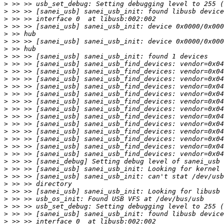
>
>
>
>
>
>
>
>
>
>
>
>
>
>
>
>
>
>
>
>
>
>
>
>
>
>
>
>
>
>