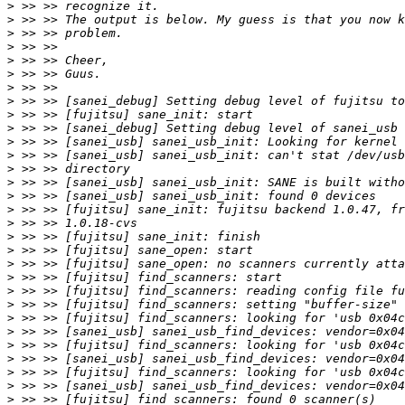
>
>
>
>
>
>
>
>
>
>
>
>
>
>
>
>
>
>
>
>
>
>
>
>
>
>
>
>
>
>