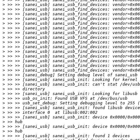
>
>
>
>
>
>
>
>
>
>
>
>
>
>
>
>
>
>
>
>
>
>
>
>
>
>
>
>
>