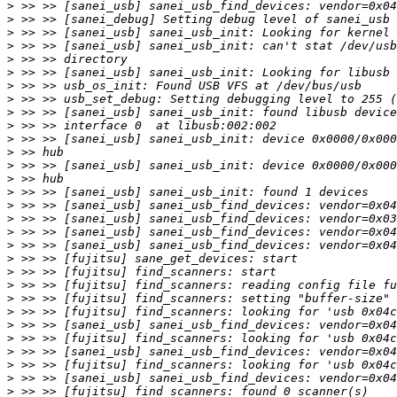
>
>
>
>
>
>
>
>
>
>
>
>
>
>
>
>
>
>
>
>
>
>
>
>
>
>
>
>
>
>