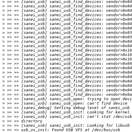
>
>
>
>
>
>
>
>
>
>
>
>
>
>
>
>
>
>
>
>
>
>
>
>
>
>
>
>
>
>