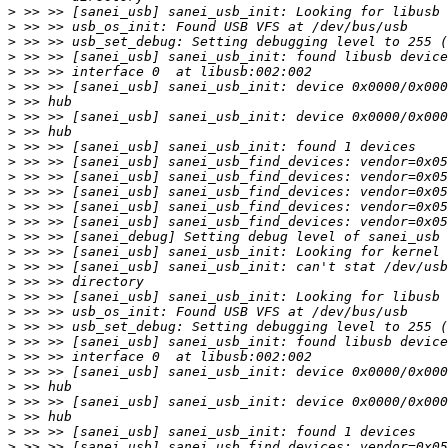
>
>
>
>
>
>
>
>
>
>
>
>
>
>
>
>
>
>
>
>
>
>
>
>
>
>
>
>
>
>