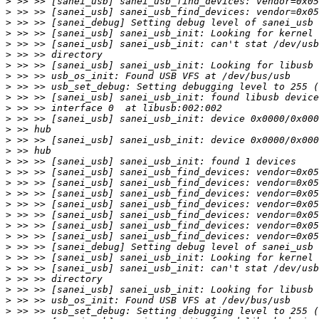
>
>
>
>
>
>
>
>
>
>
>
>
>
>
>
>
>
>
>
>
>
>
>
>
>
>
>
>
>
>