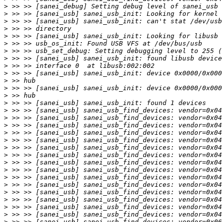
>
>
>
>
>
>
>
>
>
>
>
>
>
>
>
>
>
>
>
>
>
>
>
>
>
>
>
>
>
>