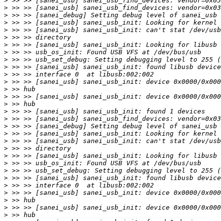
>
>
>
>
>
>
>
>
>
>
>
>
>
>
>
>
>
>
>
>
>
>
>
>
>
>
>
>
>
>