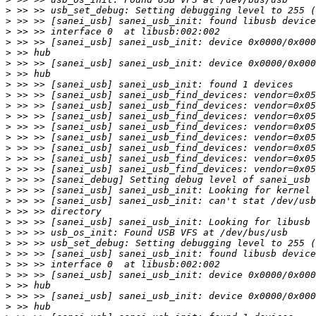
>
>
>
>
>
>
>
>
>
>
>
>
>
>
>
>
>
>
>
>
>
>
>
>
>
>
>
>
>