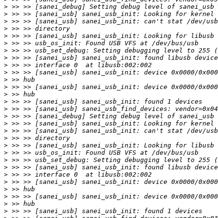
>
>
>
>
>
>
>
>
>
>
>
>
>
>
>
>
>
>
>
>
>
>
>
>
>
>
>
>
>