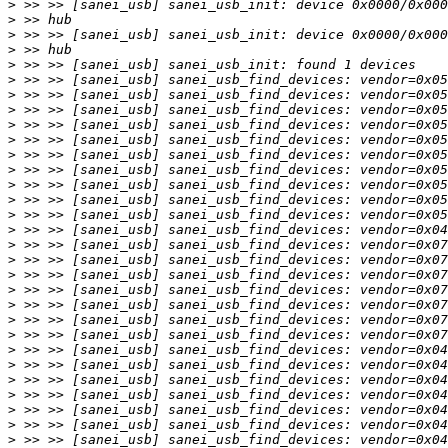
>
>
>
>
>
>
>
>
>
>
>
>
>
>
>
>
>
>
>
>
>
>
>
>
>
>
>
>
>
>