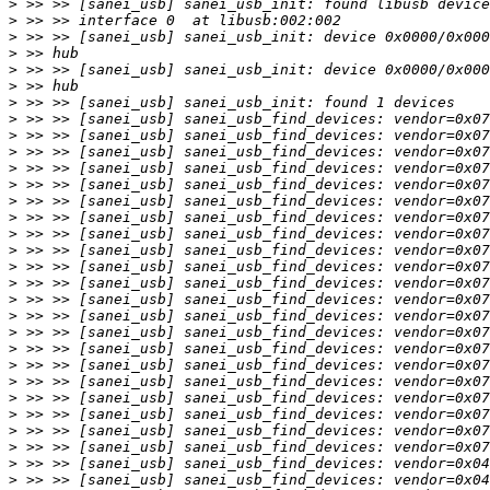
>
>
>
>
>
>
>
>
>
>
>
>
>
>
>
>
>
>
>
>
>
>
>
>
>
>
>
>
>
>