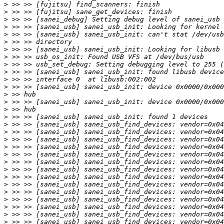
>
>
>
>
>
>
>
>
>
>
>
>
>
>
>
>
>
>
>
>
>
>
>
>
>
>
>
>
>
>