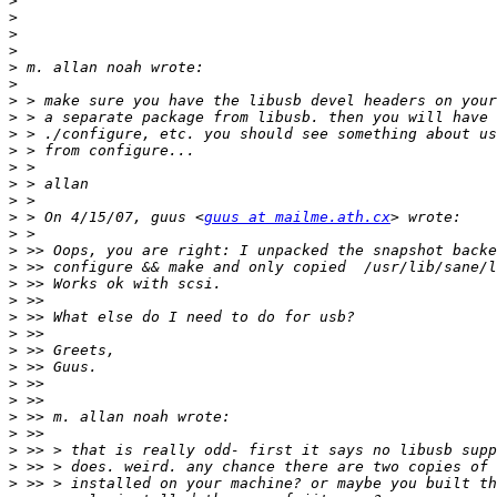
>
>
>
>
>
>
>
>
>
>
>
>
>
>
 > On 4/15/07, guus <
guus at mailme.ath.cx
>
>
>
>
>
>
>
>
>
>
>
>
>
>
>
>