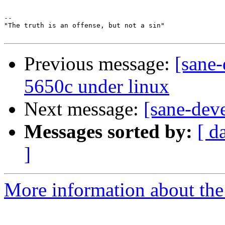
-- 

"The truth is an offense, but not a sin"

Previous message:
[sane-
5650c under linux
Next message:
[sane-dev
Messages sorted by:
[ d
]
More information about the 