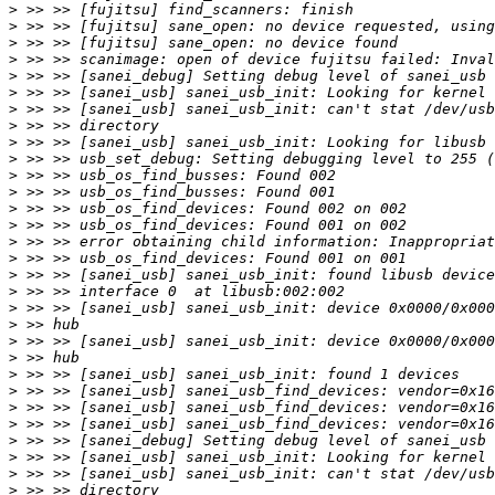
>
>
>
>
>
>
>
>
>
>
>
>
>
>
>
>
>
>
>
>
>
>
>
>
>
>
>
>
>
>