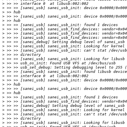
>
>
>
>
>
>
>
>
>
>
>
>
>
>
>
>
>
>
>
>
>
>
>
>
>
>
>
>
>
>