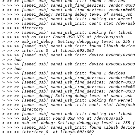
>
>
>
>
>
>
>
>
>
>
>
>
>
>
>
>
>
>
>
>
>
>
>
>
>
>
>
>
>
>