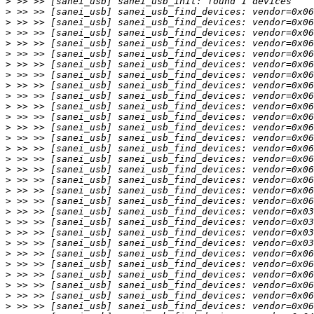
>
>
>
>
>
>
>
>
>
>
>
>
>
>
>
>
>
>
>
>
>
>
>
>
>
>
>
>
>
>