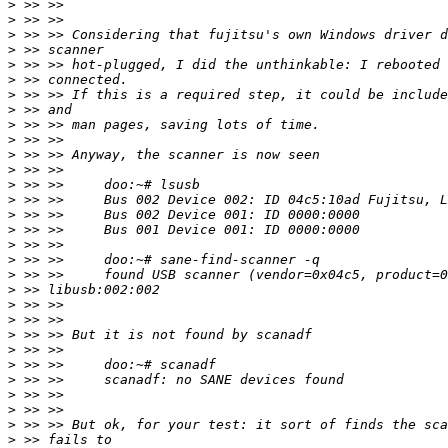
>
>
>
>
>
>
>
>
>
>
>
>
>
>
>
>
>
>
>
>
>
>
>
>
>
>
>
>
>
>