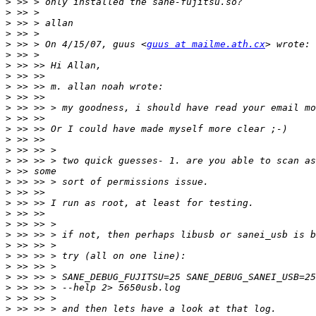
>
>
>
>
>
 >> > On 4/15/07, guus <
guus at mailme.ath.cx
>
>
>
>
>
>
>
>
>
>
>
>
>
>
>
>
>
>
>
>
>
>
>
>
>