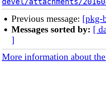
devel/attachments/20160
Previous message:
[pkg-
Messages sorted by:
[ d
]
More information about the 