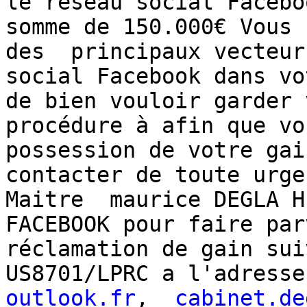
le réseau social Facebo
somme de 150.000€ Vous 
des  principaux vecteur
social Facebook dans vo
de bien vouloir garder 
procédure à afin que vo
possession de votre gai
contacter de toute urge
Maitre  maurice DEGLA H
FACEBOOK pour faire par
réclamation de gain sui
US8701/LPRC a l'adresse
outlook.fr
,  
cabinet.de