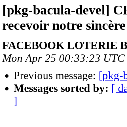
[pkg-bacula-devel]
recevoir notre sincère f
FACEBOOK LOTERIE 
Mon Apr 25 00:33:23 UTC
Previous message:
[pkg-
Messages sorted by:
[ d
]
                        Dans le cadre d