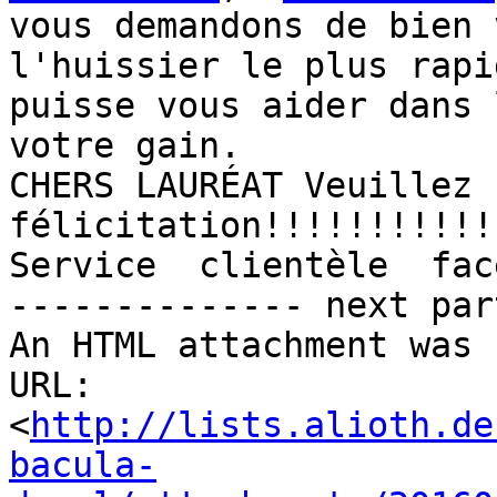
vous demandons de bien 
l'huissier le plus rapi
puisse vous aider dans 
votre gain.

CHERS LAURÉAT Veuillez 
félicitation!!!!!!!!!!!!!!                                       
Service  clientèle  fac
-------------- next par
An HTML attachment was 
URL: 
<
http://lists.alioth.de
bacula-