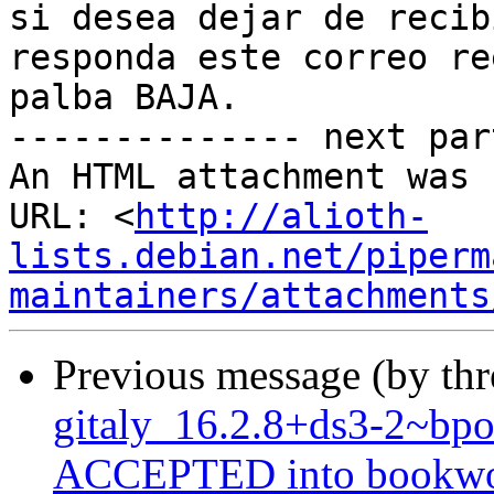
si desea dejar de recib
responda este correo re
palba BAJA.

-------------- next par
An HTML attachment was 
URL: <
http://alioth-
lists.debian.net/piperm
maintainers/attachments
Previous message (by th
gitaly_16.2.8+ds3-2~b
ACCEPTED into bookwor