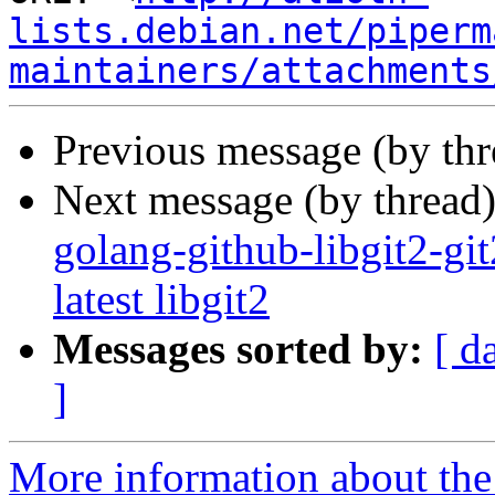
lists.debian.net/piperm
maintainers/attachments
Previous message (by th
Next message (by thread
golang-github-libgit2-gi
latest libgit2
Messages sorted by:
[ d
]
More information about the 